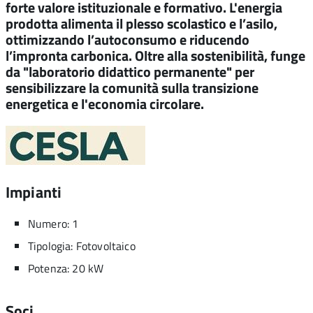
forte valore istituzionale e formativo. L'energia
prodotta alimenta il plesso scolastico e l’asilo,
ottimizzando l’autoconsumo e riducendo
l’impronta carbonica. Oltre alla sostenibilità, funge
da "laboratorio didattico permanente" per
sensibilizzare la comunità sulla transizione
energetica e l'economia circolare.
Impianti
Numero: 1
Tipologia: Fotovoltaico
Potenza: 20 kW
Soci