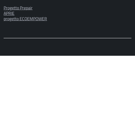
Progetto Prepair
APRIE
progetto ECOEMPOWER