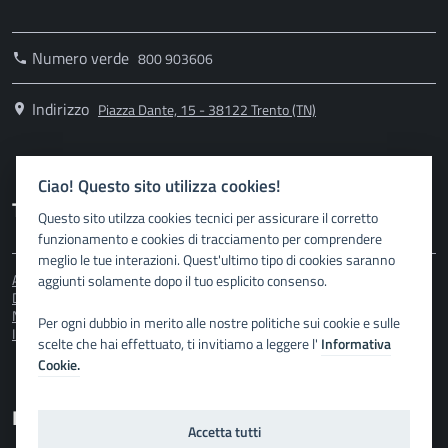
Numero verde
800 903606
Indirizzo
Piazza Dante, 15 - 38122 Trento (TN)
Ciao! Questo sito utilizza cookies!
Trasparenza
Questo sito utilzza cookies tecnici per assicurare il corretto
funzionamento e cookies di tracciamento per comprendere
meglio le tue interazioni. Quest'ultimo tipo di cookies saranno
Amministrazione Trasparente
aggiunti solamente dopo il tuo esplicito consenso.
Dichiarazione di accessibilità
Note Legali
Per ogni dubbio in merito alle nostre politiche sui cookie e sulle
Informativa privacy
scelte che hai effettuato, ti invitiamo a leggere l'
Informativa
Cookie.
Link
Accetta tutti