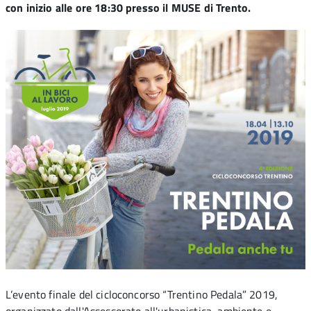
con inizio alle ore 18:30 presso il MUSE di Trento.
L’evento finale del cicloconcorso “Trentino Pedala” 2019,
organizzato dall'Assessorato all'urbanistica, ambiente e